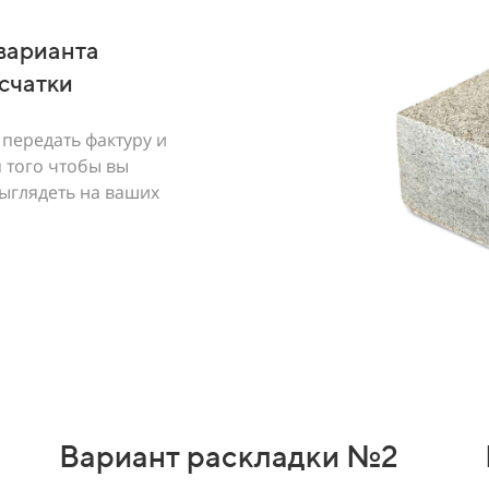
варианта
усчатки
передать фактуру и
 того чтобы вы
выглядеть на ваших
Вариант раскладки №2