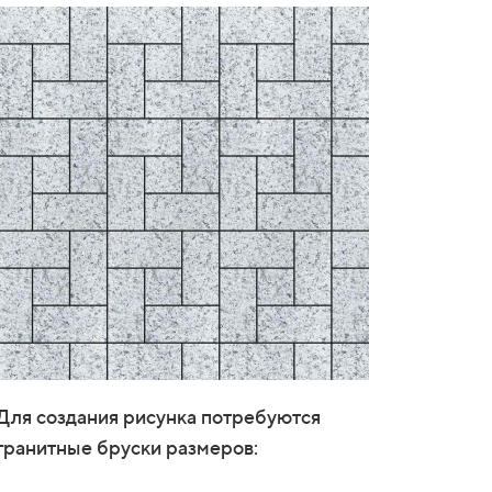
Для создания рисунка потребуются
гранитные бруски размеров: