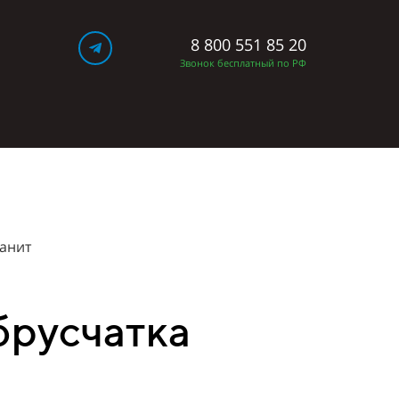
8 800 551 85 20
Ы
Звонок бесплатный по РФ
анит
брусчатка