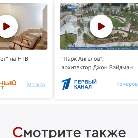
ет" на НТВ,
"Парк Ангелов",
архитектор Джон Вайдман
Кемеров
Москва
С
мотрите также