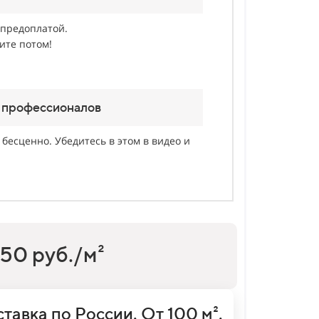
предоплатой.
ите потом!
 профессионалов
 бесценно. Убедитесь в этом в видео и
50 руб./м²
тавка по России. От 100 м².