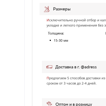
Размеры
И
сключительно ручной отбор и кал
укладке и легкого применения без з
Толщина:
15-30 мм
Доставка в г. @adress
П
редлагаем 5 способов доставки из
сроком от 3 часов до 2-4 дней.
Оптом и в розницу