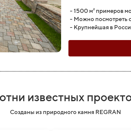
- 1500 м² примеров м
- Можно посмотреть 
- Крупнейшая в Росс
отни известных проект
Созданы из природного камня REGRAN