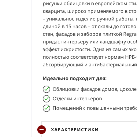
рисунки облицовки в европейском сти
кварцита, широко применяемого в стр
– уникальное изделие ручной работы, 
длиной в 15 часов – от скалы до готов
стен, фасадов и заборов плиткой Regran
придаст интерьеру или ландшафту ос
эффект искристости. Одна из самых эк
полностью соответствует нормам НРБ-
абсорбирующий и антибактериальный 
Идеально подходит для:
Облицовки фасадов домов, цоколе
Отделки интерьеров
Помещений с повышенными требо
ХАРАКТЕРИСТИКИ