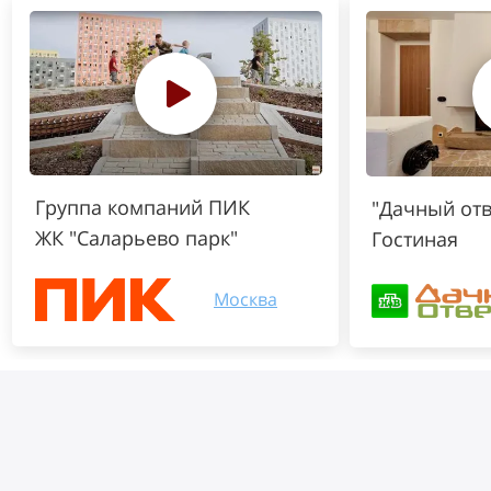
Группа компаний ПИК
"Дачный отв
ЖК "Саларьево парк"
Гостиная
Москва