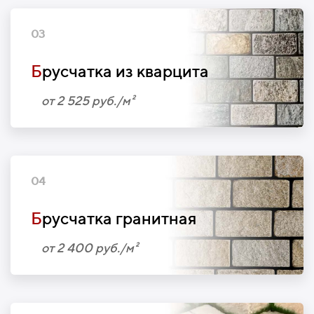
03
Б
русчатка из кварцита
от 2 525 руб./м²
04
Б
русчатка гранитная
от 2 400 руб./м²