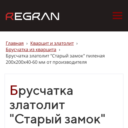
Главная
›
Кварцит и златолит
›
Брусчатка из кварцита
›
Брусчатка златолит "Старый замок" пиленая
200х200х40-60 мм от производителя
Брусчатка
златолит
"Старый замок"