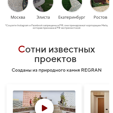
Москва
Элиста
Екатеринбург
Ростов
*Соцсети Instagram и Facebook запрещены в РФ; они принадлежат корпорации Meta,
которая признана в РФ экстремистской
С
отни известных
проектов
Созданы из природного камня REGRAN