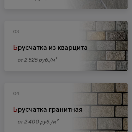
03
Б
русчатка из кварцита
от 2 525 руб./м²
04
Б
русчатка гранитная
от 2 400 руб./м²