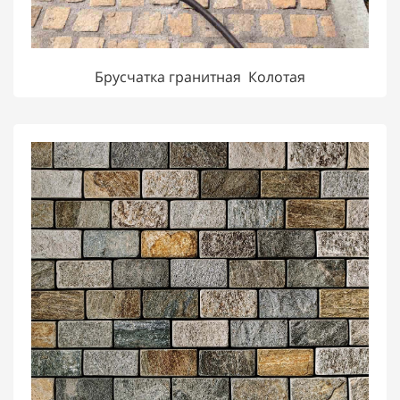
Брусчатка гранитная Колотая