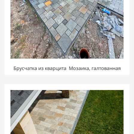
Брусчатка из кварцита Мозаика, галтованная