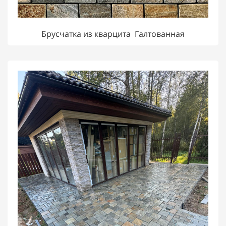
Брусчатка из кварцита Галтованная