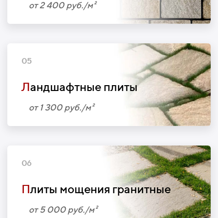
от 2 400 руб./м²
05
Л
андшафтные плиты
от 1 300 руб./м²
06
П
литы мощения гранитные
от 5 000 руб./м²