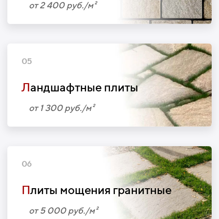
от 2 400 руб./м²
05
Л
андшафтные плиты
от 1 300 руб./м²
06
П
литы мощения гранитные
от 5 000 руб./м²