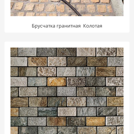
Брусчатка гранитная Колотая