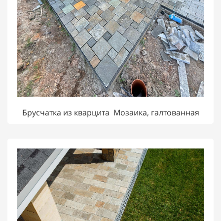
Брусчатка из кварцита Мозаика, галтованная