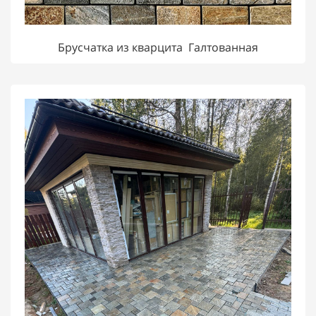
Брусчатка из кварцита Галтованная