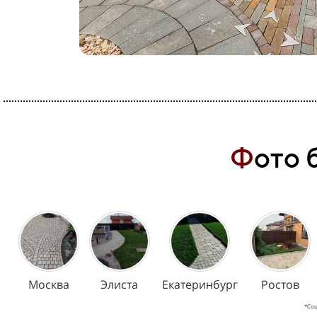
Ф
ото 
Москва
Элиста
Екатеринбург
Ростов
*Соц