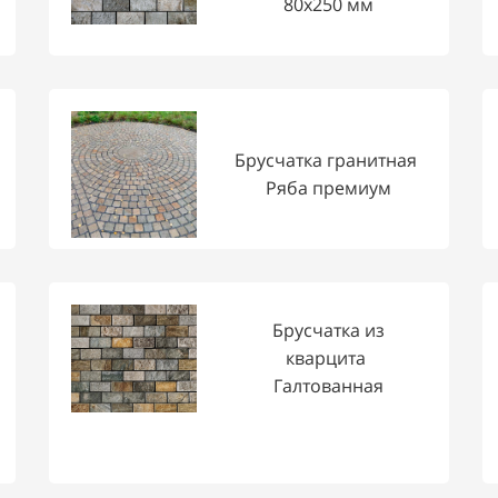
80х250 мм
Брусчатка гранитная
Ряба премиум
Брусчатка из
кварцита
Галтованная