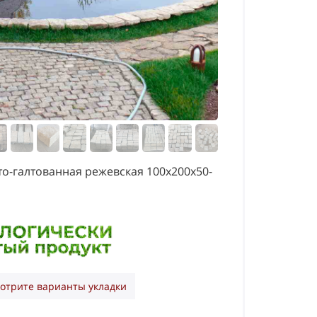
то-галтованная режевская 100х200х50-
отрите варианты укладки