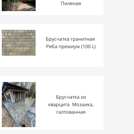
Пиленая
Брусчатка гранитная
Ряба премиум (100 L)
Брусчатка из
кварцита Мозаика,
галтованная