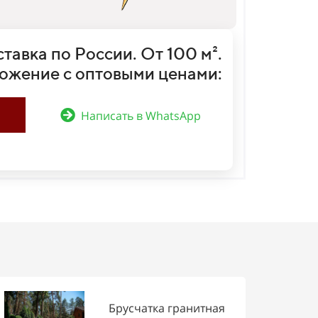
тавка по России. От 100 м².
ожение с оптовыми ценами:
Написать в WhatsApp
Брусчатка гранитная