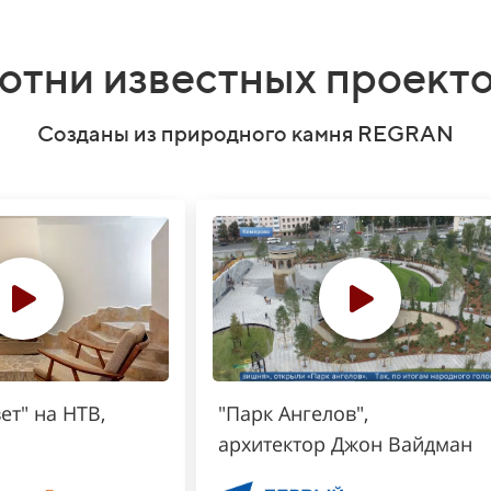
отни известных проект
Созданы из природного камня REGRAN
ет" на НТВ,
"Парк Ангелов",
архитектор Джон Вайдман