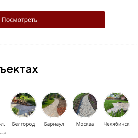
Посмотреть
бъектах
л.
Белгород
Барнаул
Москва
Челябинск
тской