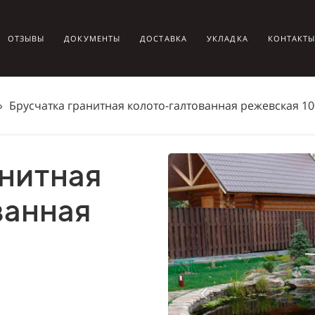
ОТЗЫВЫ
ДОКУМЕНТЫ
ДОСТАВКА
УКЛАДКА
КОНТАКТ
›
Брусчатка гранитная колото-галтованная режевская 10
ванная