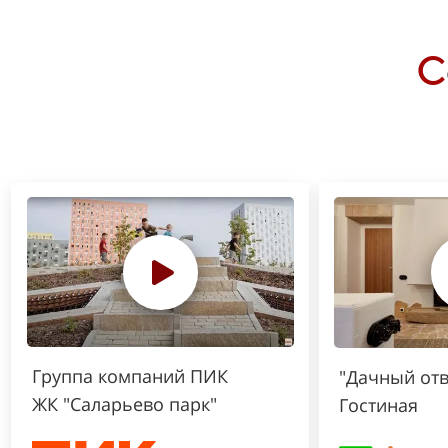
С
Группа компаний ПИК
"Дачный отв
ЖК "Саларьево парк"
Гостиная