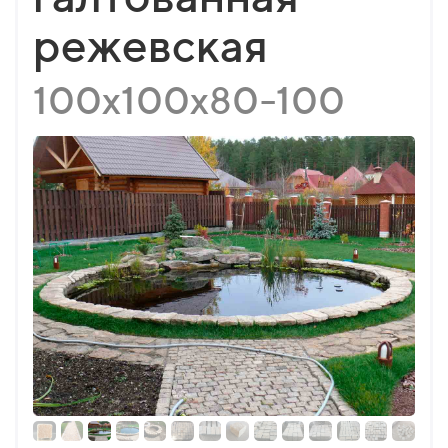
режевская
100х100х80-100