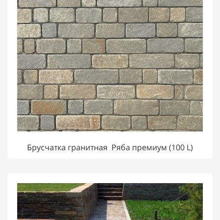
Брусчатка гранитная Ряба премиум (100 L)