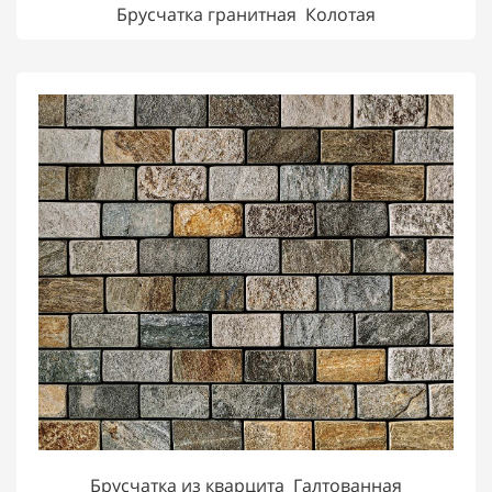
Брусчатка гранитная Колотая
Брусчатка из кварцита Галтованная