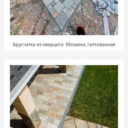
Брусчатка из кварцита Мозаика, галтованная