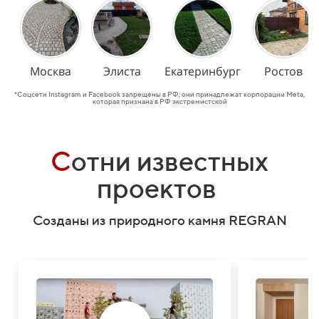
Москва
Элиста
Екатеринбург
Ростов
*Соцсети Instagram и Facebook запрещены в РФ; они принадлежат корпорации Meta,
которая признана в РФ экстремистской
С
отни известных
проектов
Созданы из природного камня REGRAN