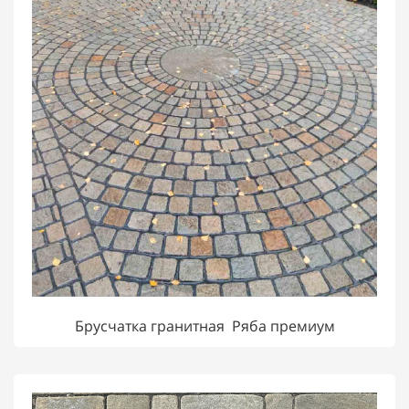
Брусчатка гранитная Ряба премиум