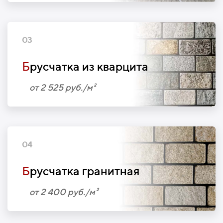
03
Б
русчатка из кварцита
от 2 525 руб./м²
04
Б
русчатка гранитная
от 2 400 руб./м²