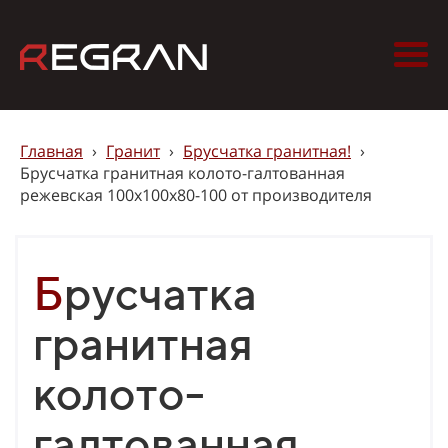
Главная
›
Гранит
›
Брусчатка гранитная!
›
Брусчатка гранитная колото-галтованная
режевская 100х100х80-100 от производителя
Брусчатка
гранитная
колото-
галтованная